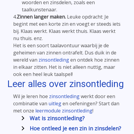
woorden en zinsdelen, zoals een
taalkunstenaar.
4.
Zinnen langer maken.
Leuke opdracht: Je
begint met een korte zin en voegt er steeds iets
bij. Klaas werkt. Klaas werkt thuis. Klaas werkt
nu thuis. enz.
Het is een soort taalavontuur waarbij je de
geheimen van zinnen ontrafelt. Dus duik in de
wereld van
zinsontleding
en ontdek hoe zinnen
in elkaar zitten. Het is niet alleen nuttig, maar
ook een heel leuk taalspel!
Leer alles over
zinsontleding
Wil je leren hoe
zinsontleding
werkt door een
combinatie van
uitleg
en oefeningen? Start dan
met onze
leermodule zinsontleding
!
Wat is zinsontleding?
Hoe ontleed je een zin in zinsdelen?