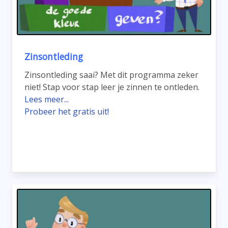
Zinsontleding
Zinsontleding saai? Met dit programma zeker
niet! Stap voor stap leer je zinnen te ontleden.
Lees meer...
Probeer het gratis uit!