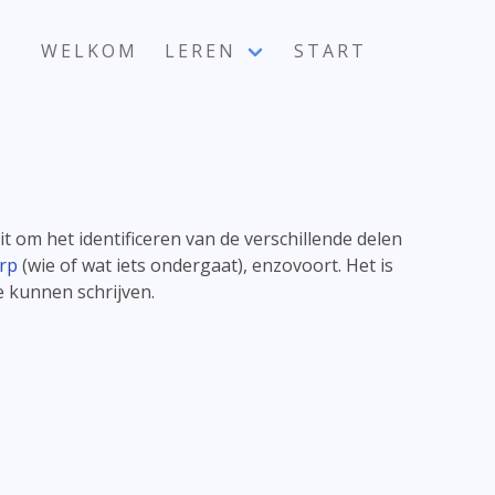
WELKOM
LEREN
START
it om het identificeren van de verschillende delen
erp
(wie of wat iets ondergaat), enzovoort. Het is
e kunnen schrijven.