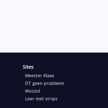
Sites
Meester Klaas
DT geen probleem
Wozzol
Leer met strips