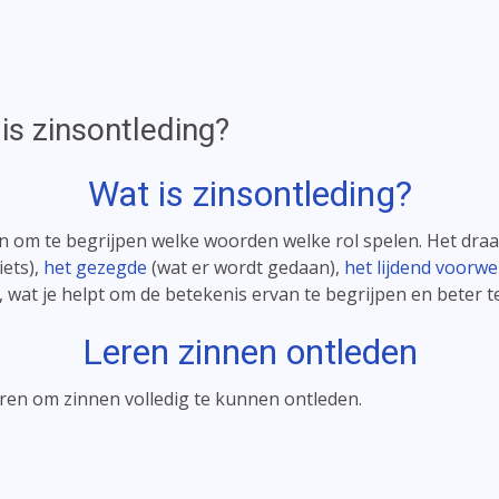
is zinsontleding?
Wat is
zinsontleding
?
zin om te begrijpen welke woorden welke rol spelen. Het draa
iets),
het gezegde
(wat er wordt gedaan),
het lijdend voorw
wat je helpt om de betekenis ervan te begrijpen en beter t
Leren
zinnen ontleden
ren om zinnen volledig te kunnen ontleden.