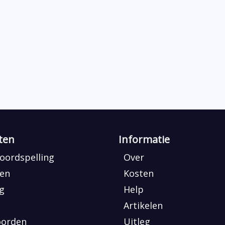
ten
Informatie
ordspelling
Over
en
Kosten
ng
Help
Artikelen
oorden
Uitleg