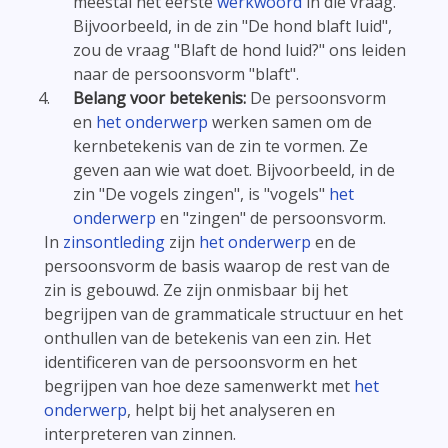
meestal het eerste
werkwoord
in die vraag.
Bijvoorbeeld, in de zin "De hond blaft luid",
zou de vraag "Blaft de hond luid?" ons leiden
naar de persoonsvorm "blaft".
Belang voor betekenis:
De persoonsvorm
en
het onderwerp
werken samen om de
kernbetekenis van de zin te vormen. Ze
geven aan wie wat doet. Bijvoorbeeld, in de
zin "De vogels zingen", is "vogels"
het
onderwerp
en "zingen" de persoonsvorm.
In
zinsontleding
zijn
het onderwerp
en de
persoonsvorm de basis waarop de rest van de
zin is gebouwd. Ze zijn onmisbaar bij het
begrijpen van de grammaticale structuur en het
onthullen van de betekenis van een zin. Het
identificeren van de persoonsvorm en het
begrijpen van hoe deze samenwerkt met
het
onderwerp
, helpt bij het analyseren en
interpreteren van zinnen.