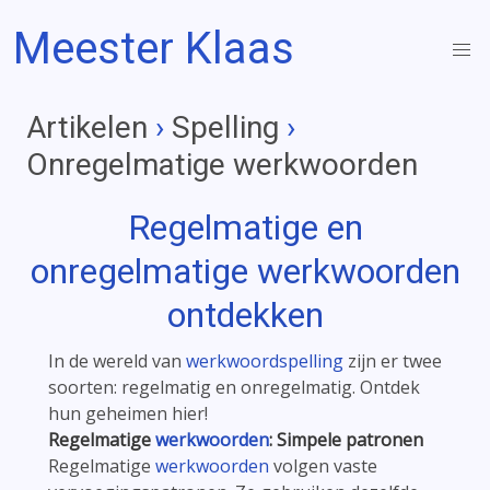
Meester Klaas
Artikelen
›
Spelling
›
Onregelmatige werkwoorden
Regelmatige en
onregelmatige
werkwoorden
ontdekken
In de wereld van
werkwoordspelling
zijn er twee
soorten: regelmatig en onregelmatig. Ontdek
hun geheimen hier!
Regelmatige
werkwoorden
: Simpele patronen
Regelmatige
werkwoorden
volgen vaste