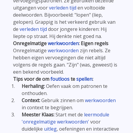
vervoegingspatronen. Ze gebruiken dezelfde
uitgangen voor
verleden tijd
en voltooide
deelwoorden. Bijvoorbeeld: "lopen" (liep,
gelopen). Grappig is het verkeerd gebruik van
de
verleden tijd
door jongere kinderen: Hij
liepte op straat. Hij denkte niet goed na.
Onregelmatige
werkwoorden
: Eigen regels
Onregelmatige
werkwoorden
zijn rebels. Ze
hebben eigen vervoegingen die niet altijd
volgens de regels gaan. "Zijn" (was, geweest) is
een bekend voorbeeld.
Tips voor de om
foutloos
te
spellen
:
Herhaling:
Oefen vaak om patronen te
onthouden.
Context:
Gebruik zinnen om
werkwoorden
in context te begrijpen.
Meester Klaas:
Start met de
leermodule
'onregelmatige werkwoorden'
voor
duidelijke
uitleg
, oefeningen en interactieve