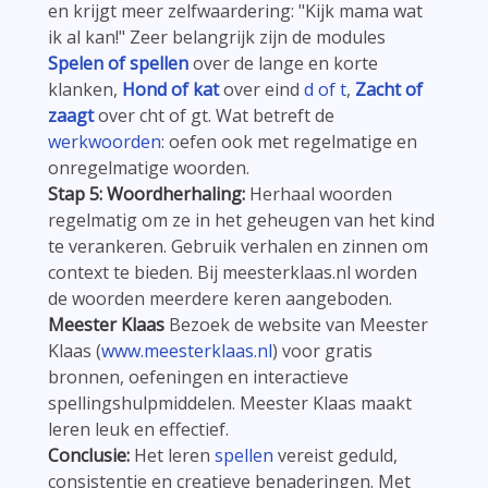
en krijgt meer zelfwaardering: "Kijk mama wat
ik al kan!" Zeer belangrijk zijn de modules
Spelen of spellen
over de lange en korte
klanken,
Hond of kat
over eind
d of t
,
Zacht of
zaagt
over cht of gt. Wat betreft de
werkwoorden
: oefen ook met regelmatige en
onregelmatige woorden.
Stap 5: Woordherhaling:
Herhaal woorden
regelmatig om ze in het geheugen van het kind
te verankeren. Gebruik verhalen en zinnen om
context te bieden. Bij meesterklaas.nl worden
de woorden meerdere keren aangeboden.
Meester Klaas
Bezoek de website van Meester
Klaas (
www.meesterklaas.nl
) voor gratis
bronnen, oefeningen en interactieve
spellingshulpmiddelen. Meester Klaas maakt
leren leuk en effectief.
Conclusie:
Het leren
spellen
vereist geduld,
consistentie en creatieve benaderingen. Met