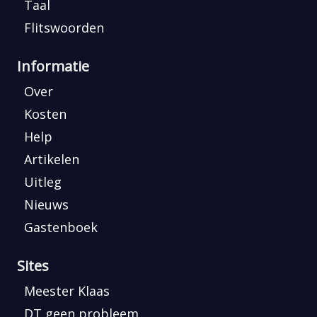
Taal
Flitswoorden
Informatie
Over
Kosten
Help
Artikelen
Uitleg
Nieuws
Gastenboek
Sites
Meester Klaas
DT geen probleem