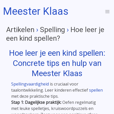
Meester Klaas
Artikelen
›
Spelling
›
Hoe leer je
een kind spellen?
Hoe leer je een kind
spellen
:
Concrete tips en hulp van
Meester Klaas
Spellingvaardigheid
is cruciaal voor
taalontwikkeling. Leer kinderen effectief
spellen
met deze praktische tips.
Stap 1: Dagelijkse praktijk:
Oefen regelmatig
met leuke spelletjes, kruiswoordpuzzels en