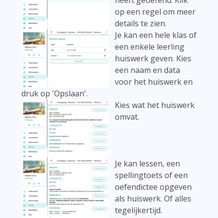
heeft geoefend. Klik
op een regel om meer
details te zien.
Je kan een hele klas of
een enkele leerling
huiswerk geven. Kies
een naam en data
voor het huiswerk en
druk op 'Opslaan'.
Kies wat het huiswerk
omvat.
Je kan lessen, een
spellingtoets of een
oefendictee opgeven
als huiswerk. Of alles
tegelijkertijd.