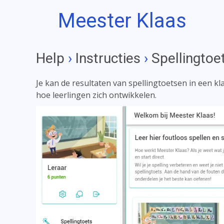
Meester Klaas
Help
›
Instructies
›
Spellingtoe
Je kan de resultaten van spellingtoetsen in een kl
hoe leerlingen zich ontwikkelen.