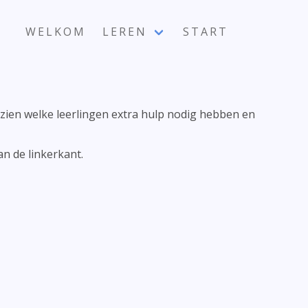
WELKOM
LEREN
START
e zien welke leerlingen extra hulp nodig hebben en
an de linkerkant.