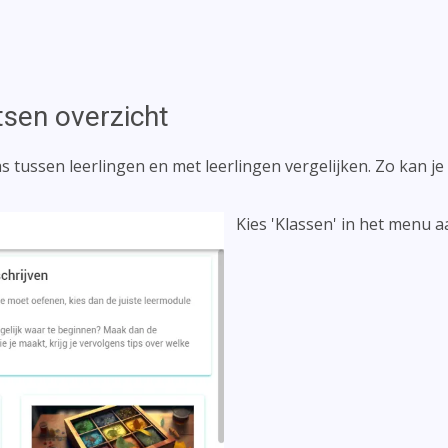
tsen overzicht
as tussen leerlingen en met leerlingen vergelijken. Zo kan j
Kies 'Klassen' in het menu a