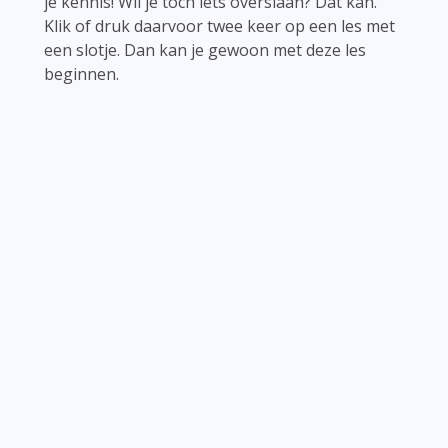
je kennis! Wil je toch iets overslaan? Dat kan.
Klik of druk daarvoor twee keer op een les met
een slotje. Dan kan je gewoon met deze les
beginnen.