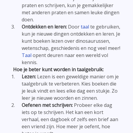
praten en schrijven, kun je gemakkelijker
met anderen praten en samen leuke dingen
doen.
Ontdekken en leren:
Door
taal
te gebruiken,
kun je nieuwe dingen ontdekken en leren. Je
kunt boeken lezen over dinosaurussen,
wetenschap, geschiedenis en nog veel meer!
Taal
opent deuren naar een wereld vol
kennis.
Hoe je beter kunt worden in taalgebruik:
Lezen:
Lezen is een geweldige manier om je
taalgebruik te verbeteren. Kies boeken die
je leuk vindt en lees elke dag een stukje. Zo
leer je nieuwe woorden en zinnen.
Oefenen met schrijven:
Probeer elke dag
iets op te schrijven. Het kan een kort
verhaal, een dagboek of zelfs een brief aan
een vriend zijn. Hoe meer je oefent, hoe