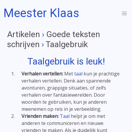
Meester Klaas
Artikelen
›
Goede teksten
schrijven
›
Taalgebruik
Taalgebruik is leuk!
Verhalen vertellen:
Met
taal
kun je prachtige
verhalen vertellen. Denk aan spannende
avonturen, grappige situaties, of zelfs
verhalen over fantasiewerelden. Door
woorden te gebruiken, kun je anderen
meenemen op reis in je verbeelding.
Vrienden maken:
Taal
helpt je om met
anderen te communiceren en nieuwe
vrienden te maken. Als je duidelijk kunt