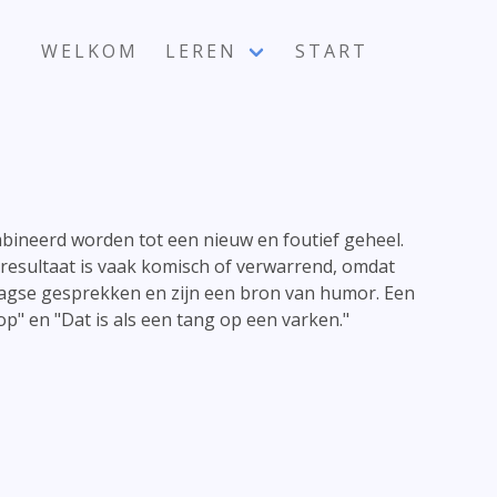
WELKOM
LEREN
START
mbineerd worden tot een nieuw en foutief geheel.
resultaat is vaak komisch of verwarrend, omdat
daagse gesprekken en zijn een bron van humor. Een
p" en "Dat is als een tang op een varken."