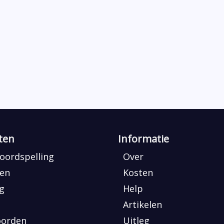
ten
Informatie
ordspelling
Over
en
Kosten
ng
Help
Artikelen
oorden
Uitleg