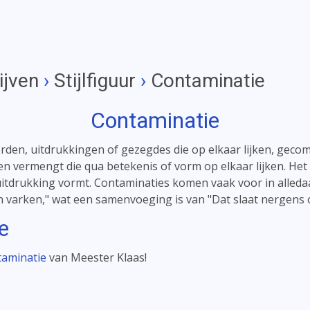
ijven
›
Stijlfiguur
›
Contaminatie
Contaminatie
rden, uitdrukkingen of gezegdes die op elkaar lijken, geco
vermengt die qua betekenis of vorm op elkaar lijken. Het 
 uitdrukking vormt. Contaminaties komen vaak voor in alle
n varken," wat een samenvoeging is van "Dat slaat nergens o
e
taminatie
van Meester Klaas!