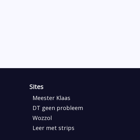
Sites
Meester Klaas
DT geen probleem
Wozzol
Leer met strips