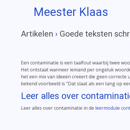
Meester Klaas
Artikelen
›
Goede teksten schr
Een contaminatie is een taalfout waarbij twee woo
Het ontstaat wanneer iemand per ongeluk woorden 
het een mix van ideeën creëert die geen correcte
bekend voorbeeld is "Dat slaat als een tang op ee
Leer alles over contaminati
Leer alles over contaminatie in de
leermodule con