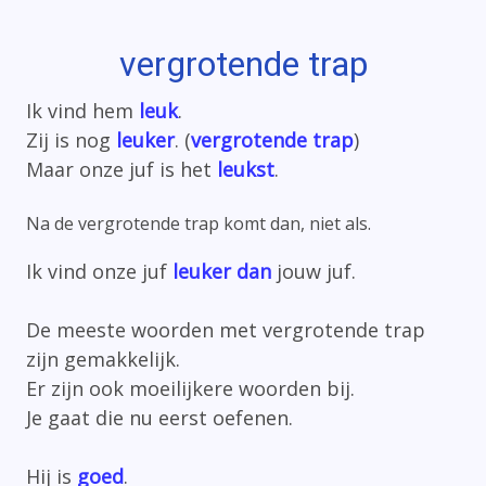
vergrotende trap
Ik vind hem
leuk
.
Zij is nog
leuker
. (
vergrotende trap
)
Maar onze juf is het
leukst
.
Na de vergrotende trap komt dan, niet als.
Ik vind onze juf
leuker dan
jouw juf.
De meeste woorden met vergrotende trap
zijn gemakkelijk.
Er zijn ook moeilijkere woorden bij.
Je gaat die nu eerst oefenen.
Hij is
goed
.