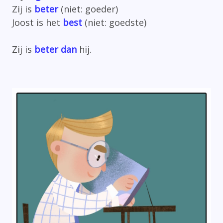
Zij is
beter
(niet: goeder)
Joost is het
best
(niet: goedste)
Zij is
beter dan
hij.