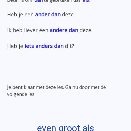
Beter is om
dan
te gebruiken dan
als
.
Heb je een
ander dan
deze.
Ik heb liever een
andere dan
deze.
Heb je
iets anders dan
dit?
Je bent klaar met deze les. Ga nu door met de
volgende les.
even groot als