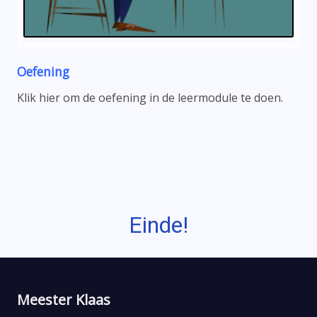
Oefening
Klik hier om de oefening in de leermodule te doen.
Einde!
Meester Klaas