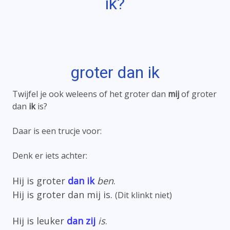
ik?
groter dan ik
Twijfel je ook weleens of het groter dan
mij
of groter
dan
ik
is?
Daar is een trucje voor:
Denk er iets achter:
Hij is groter
dan ik
ben
.
Hij is groter dan mij is.
(Dit klinkt niet)
Hij is leuker
dan zij
is
.