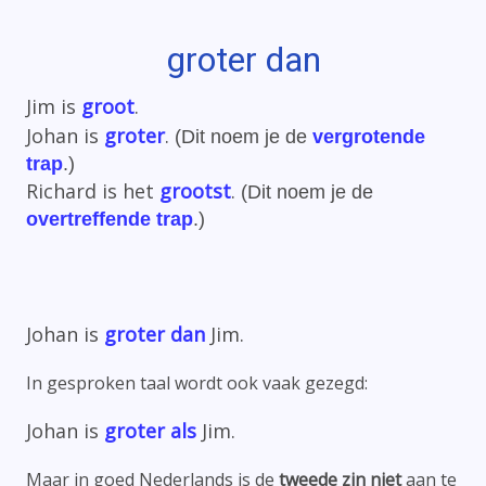
groter dan
Jim is
groot
.
Johan is
groter
.
(Dit noem je de
vergrotende
trap
.)
Richard is het
grootst
.
(Dit noem je de
overtreffende trap
.)
Johan is
groter dan
Jim.
In gesproken taal wordt ook vaak gezegd:
Johan is
groter als
Jim.
Maar in goed Nederlands is de
tweede zin niet
aan te