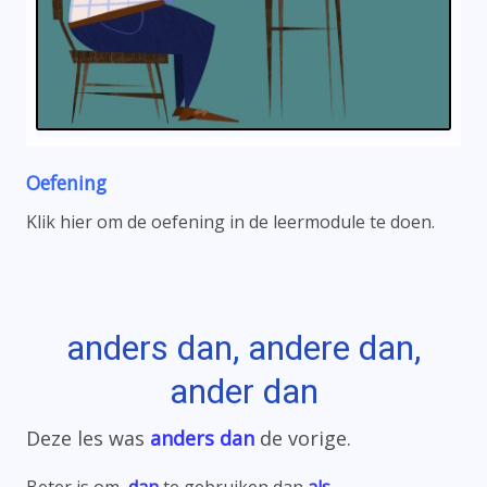
Oefening
Klik hier om de oefening in de leermodule te doen.
anders dan, andere dan,
ander dan
Deze les was
anders
dan
de vorige.