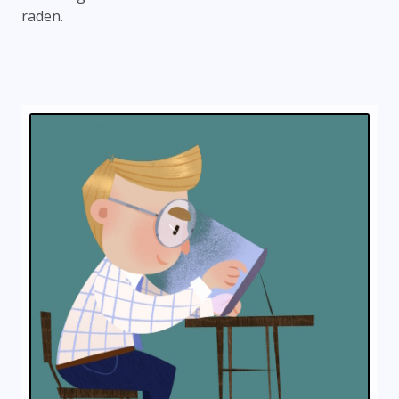
raden.