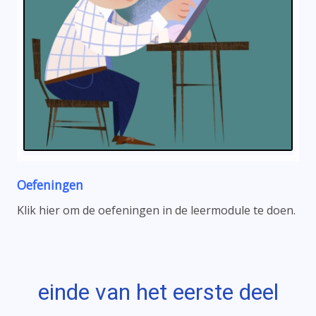
Oefeningen
Klik hier om de oefeningen in de leermodule te doen.
einde van het eerste deel