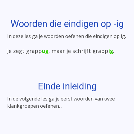
Woorden die eindigen op -ig
In deze les ga je woorden oefenen die eindigen op ig.
Je zegt grapp
ug
, maar je schrijft grapp
ig
.
Einde inleiding
In de volgende les ga je eerst woorden van twee
klankgroepen oefenen, .