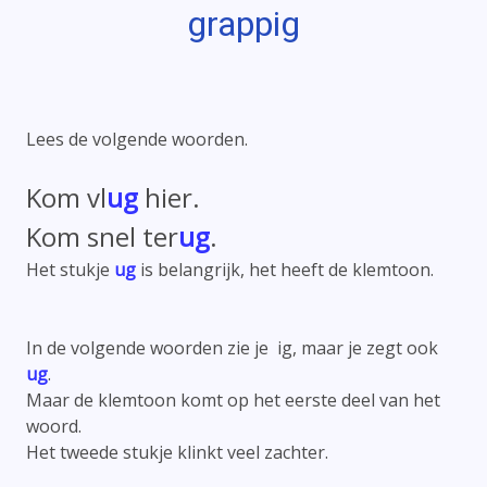
grappig
Lees de volgende woorden.
Kom vl
ug
hier.
Kom snel ter
ug
.
Het stukje
ug
is belangrijk, het heeft de klemtoon.
In de volgende woorden zie je ig, maar je zegt ook
ug
.
Maar de klemtoon komt op het eerste deel van het
woord.
Het tweede stukje klinkt veel zachter.