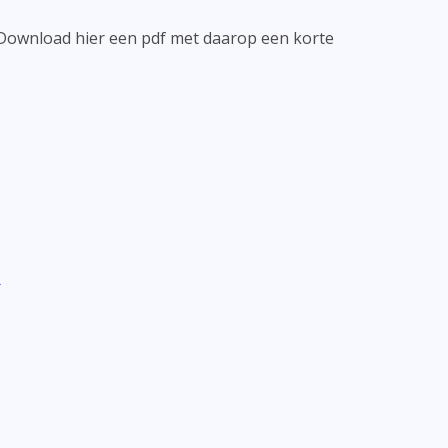
Download hier een pdf met daarop een korte
k