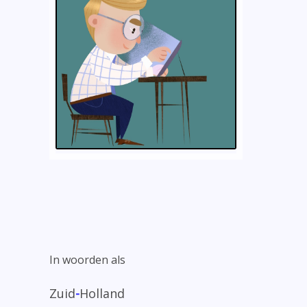
In woorden als
Zuid
-
Holland