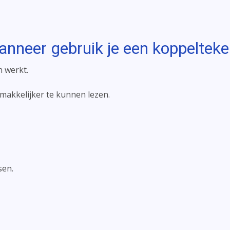
nneer gebruik je een koppeltek
n werkt.
akkelijker te kunnen lezen.
sen.