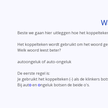
Wa
Beste we gaan hier uitleggen hoe het koppelteke
Het koppelteken wordt gebruikt om het woord gem
Welk woord leest beter?
autoongeluk of auto-ongeluk
De eerste regel is:
Je gebruikt het koppelteken (-) als de klinkers bot
Bij aut
o
en
o
ngeluk botsen de beide o's.