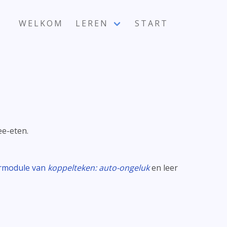
WELKOM
LEREN
START
ee-eten.
ermodule van
koppelteken: auto-ongeluk
en leer