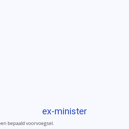
ex-minister
een bepaald voorvoegsel.