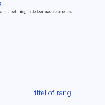
g
 om de oefening in de leermodule te doen.
titel of rang