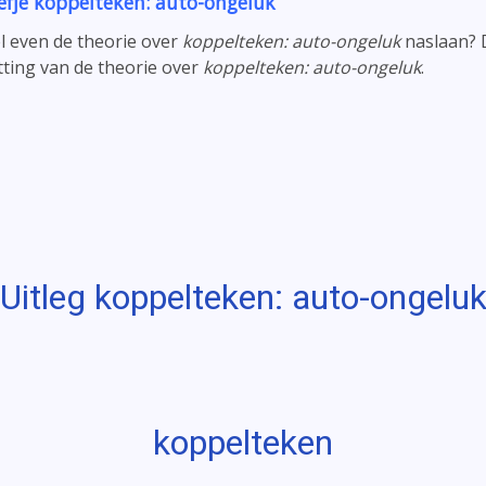
efje koppelteken: auto-ongeluk
el even de theorie over
koppelteken: auto-ongeluk
naslaan? 
ting van de theorie over
koppelteken: auto-ongeluk
.
Uitleg koppelteken: auto-ongelu
koppelteken