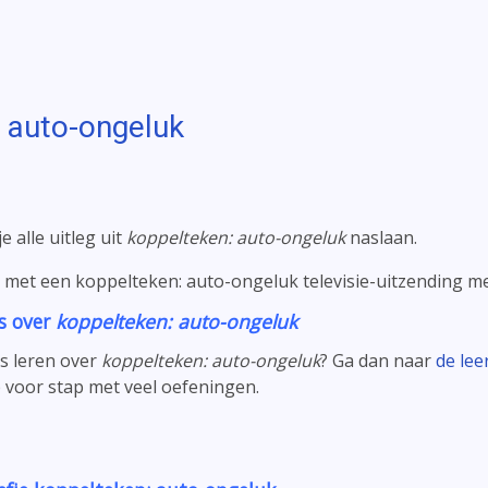
 auto-ongeluk
e alle uitleg uit
koppelteken: auto-ongeluk
naslaan.
met een koppelteken: auto-ongeluk televisie-uitzending m
es over
koppelteken: auto-ongeluk
les leren over
koppelteken: auto-ongeluk
? Ga dan naar
de le
p voor stap met veel oefeningen.