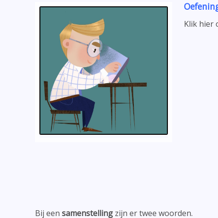
Oefenin
Klik hier
Bij een
samenstelling
zijn er twee woorden.