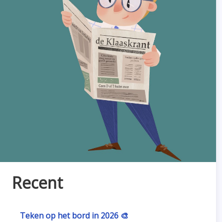
Recent
Teken op het bord in 2026 🎨