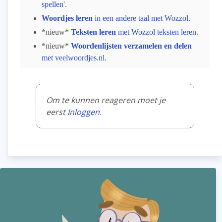
spellen
'.
Woordjes leren
in een andere taal met Wozzol
.
*nieuw*
Teksten leren
met Wozzol teksten leren
.
*nieuw*
Woordenlijsten verzamelen en delen
met veelwoordjes.nl
.
Om te kunnen reageren moet je
eerst
Inloggen
.