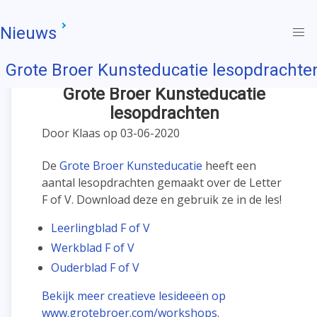
Nieuws
Grote Broer Kunsteducatie lesopdrachte
Grote Broer Kunsteducatie
lesopdrachten
Door Klaas op 03-06-2020
De
Grote Broer Kunsteducatie
heeft een
aantal lesopdrachten gemaakt over de Letter
F of V. Download deze en gebruik ze in de les!
Leerlingblad F of V
Werkblad F of V
Ouderblad F of V
Bekijk meer creatieve lesideeën op
www.grotebroer.com/workshops
.