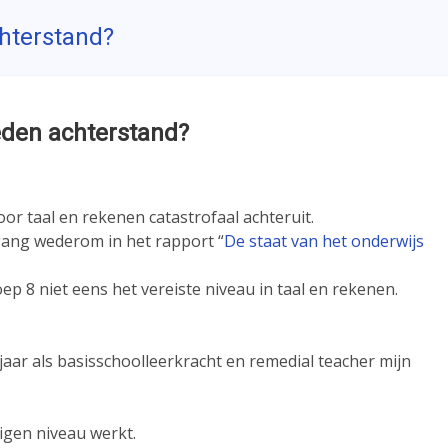
hterstand?
eden achterstand?
r taal en rekenen catastrofaal achteruit.
gang wederom in het rapport “
De staat van het onderwijs
ep 8 niet eens het vereiste niveau in taal en rekenen.
jaar als basisschoolleerkracht en remedial teacher mijn
igen niveau werkt.