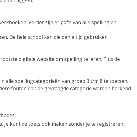
oblemen liggen.
erkboeken. Verder zijn er pdf’s van alle spelling en
en. De hele school kan die dan altijd gebruiken.
rootste digitale website om spelling te leren. Plus de
jn alle spellingcategorieën van groep 3 t/m 8 te toetsen.
ndere fouten dan de gevraagde categorie worden herkend.
ethodes
. Je kunt de toets ook maken zonder je te registreren.