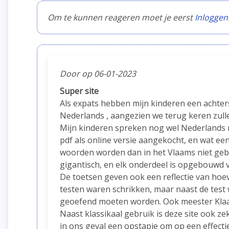
Om te kunnen reageren moet je eerst
Inloggen
Door op 06-01-2023
Super site
Als expats hebben mijn kinderen een achter
Nederlands , aangezien we terug keren zull
Mijn kinderen spreken nog wel Nederlands 
pdf als online versie aangekocht, en wat ee
woorden worden dan in het Vlaams niet geb
gigantisch, en elk onderdeel is opgebouwd v
De toetsen geven ook een reflectie van hoeve
testen waren schrikken, maar naast de test
geoefend moeten worden. Ook meester Klaas
Naast klassikaal gebruik is deze site ook ze
in ons geval een opstapje om op een effect