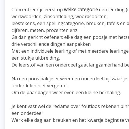
Concentreer je eerst op
welke categorie
een leerling (
werkwoorden, zinsontleding, woordsoorten,
leestekens, een spellingcategorie, breuken, tafels en 
cijferen, meten, procenten enz.
Ga dan gericht oefenen: elke dag een poosje met hetze
drie verschillende dingen aanpakken.
Met een individuele leerling of met meerdere leerlingen
een stukje uitbreiding.
De leerstof van een onderdeel gaat langzamerhand bek
Na een poos pak je er weer een onderdeel bij, waar je
onderdelen niet vergeten.
Om de paar dagen weer even een kleine herhaling.
Je kent vast wel de reclame over foutloos rekenen binn
een onderdeel.
Werk elke dag aan breuken en het kwartje begint te va