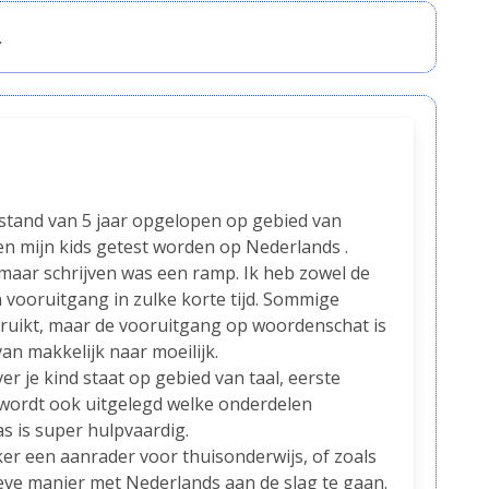
.
stand van 5 jaar opgelopen op gebied van
en mijn kids getest worden op Nederlands .
maar schrijven was een ramp. Ik heb zowel de
n vooruitgang in zulke korte tijd. Sommige
ruikt, maar de vooruitgang op woordenschat is
an makkelijk naar moeilijk.
r je kind staat op gebied van taal, eerste
 wordt ook uitgelegd welke onderdelen
 is super hulpvaardig.
ker een aanrader voor thuisonderwijs, of zoals
ieve manier met Nederlands aan de slag te gaan.