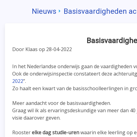
Nieuws
Basisvaardigheden ac
Basisvaardigh
Door Klaas op 28-04-2022
In het Nederlandse onderwijs gaan de vaardigheden voo
Ook de onderwijsinspectie constateert deze achteruit
2022
”.
Zo haalt een kwart van de basisschoolleerlingen in gro
Meer aandacht voor de basisvaardigheden.
Graag wil ik als ervaringsdeskundige van meer dan 40 
visie daarover geven.
Rooster
elke dag studie-uren
waarin elke leerling op e