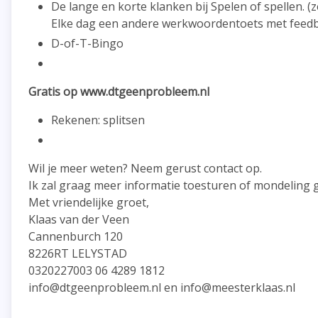
De lange en korte klanken bij Spelen of spellen. (z
Elke dag een andere werkwoordentoets met feed
D-of-T-Bingo
Gratis op www.dtgeenprobleem.nl
Rekenen: splitsen
Wil je meer weten? Neem gerust contact op.
Ik zal graag meer informatie toesturen of mondeling 
Met vriendelijke groet,
Klaas van der Veen
Cannenburch 120
8226RT LELYSTAD
0320227003 06 4289 1812
info@dtgeenprobleem.nl en info@meesterklaas.nl