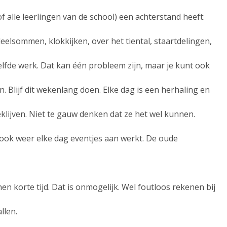
of alle leerlingen van de school) een achterstand heeft:
deelsommen, klokkijken, over het tiental, staartdelingen,
lfde werk. Dat kan één probleem zijn, maar je kunt ook
. Blijf dit wekenlang doen. Elke dag is een herhaling en
lijven. Niet te gauw denken dat ze het wel kunnen.
 ook weer elke dag eventjes aan werkt. De oude
en korte tijd. Dat is onmogelijk. Wel foutloos rekenen bij
llen.