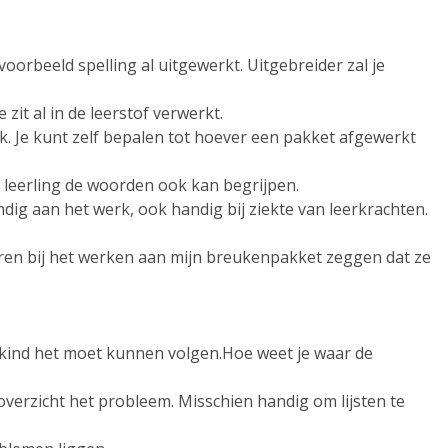
.
jvoorbeeld spelling al uitgewerkt. Uitgebreider zal je
 zit al in de leerstof verwerkt.
jk. Je kunt zelf bepalen tot hoever een pakket afgewerkt
e leerling de woorden ook kan begrijpen.
ndig aan het werk, ook handig bij ziekte van leerkrachten.
eren bij het werken aan mijn breukenpakket zeggen dat ze
lk kind het moet kunnen volgen.Hoe weet je waar de
overzicht het probleem. Misschien handig om lijsten te