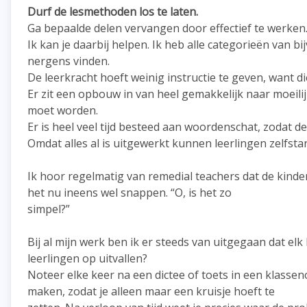
Durf de lesmethoden los te laten.
Ga bepaalde delen vervangen door effectief te werken
Ik kan je daarbij helpen. Ik heb alle categorieën van bi
nergens vinden.
De leerkracht hoeft weinig instructie te geven, want die
Er zit een opbouw in van heel gemakkelijk naar moeili
moet worden.
Er is heel veel tijd besteed aan woordenschat, zodat d
Omdat alles al is uitgewerkt kunnen leerlingen zelfsta
Ik hoor regelmatig van remedial teachers dat de kind
het nu ineens wel snappen. “O, is het zo
simpel?”
Bij al mijn werk ben ik er steeds van uitgegaan dat e
leerlingen op uitvallen?
Noteer elke keer na een dictee of toets in een klassen
maken, zodat je alleen maar een kruisje hoeft te