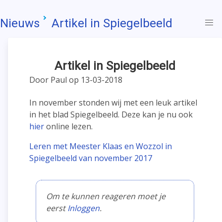
Nieuws
Artikel in Spiegelbeeld
Artikel in Spiegelbeeld
Door Paul op 13-03-2018
In november stonden wij met een leuk artikel
in het blad Spiegelbeeld. Deze kan je nu ook
hier
online lezen.
Leren met Meester Klaas en Wozzol in
Spiegelbeeld van november 2017
Om te kunnen reageren moet je
eerst
Inloggen
.